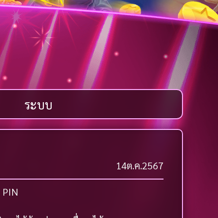
ระบบ
14ต.ค.2567
d PIN