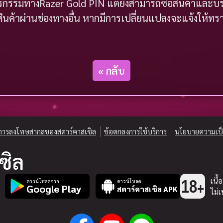
รรมทางRazer Gold PIN แต่ยังสามารถซื้อสินค้าและบริก
สินค้าผ่านช่องทางอื่น หากมีการเปลี่ยนแปลงจะแจ้งให้ท
« กลับ
การลงโทษสากลของสตาร์คาสเซิล
ข้อตกลงการใช้บริการ
นโยบายความเป็
ซิล
เนื้
18
ดาวน์โหลดจาก
ดาวน์โหลด
+
Google Play
สตาร์คาสเซิล APK
ไม่เ